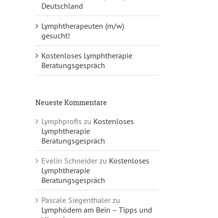
Deutschland
Lymphtherapeuten (m/w)
gesucht!
Kostenloses Lymphtherapie
Beratungsgespräch
Neueste Kommentare
Lymphprofis
zu
Kostenloses
Lymphtherapie
Beratungsgespräch
Evelin Schneider
zu
Kostenloses
Lymphtherapie
Beratungsgespräch
Pascale Siegenthaler
zu
Lymphödem am Bein – Tipps und