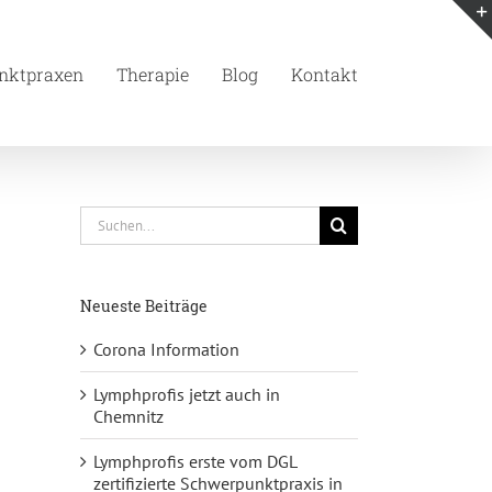
nktpraxen
Therapie
Blog
Kontakt
Suche
nach:
Neueste Beiträge
Corona Information
Lymphprofis jetzt auch in
Chemnitz
Lymphprofis erste vom DGL
zertifizierte Schwerpunktpraxis in