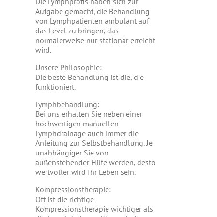
Die Lymphprofis haben sich zur
Aufgabe gemacht, die Behandlung
von Lymphpatienten ambulant auf
das Level zu bringen, das
normalerweise nur stationär erreicht
wird.
Unsere Philosophie:
Die beste Behandlung ist die, die
funktioniert.
Lymphbehandlung:
Bei uns erhalten Sie neben einer
hochwertigen manuellen
Lymphdrainage auch immer die
Anleitung zur Selbstbehandlung. Je
unabhängiger Sie von
außenstehender Hilfe werden, desto
wertvoller wird Ihr Leben sein.
Kompressionstherapie:
Oft ist die richtige
Kompressionstherapie wichtiger als