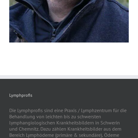
Lymphprofis
Die Lymphprofis sind eine Praxis / Lymphzentrum für die
Behandlung von leichten bis zu schwersten
lymphangiologischen Krankheitsbildern in Schwerin
und Chemnitz. Dazu zählen Krankheitsbilder aus dem
Bereich Lymphödeme (primäre & sekundäre), Ödeme