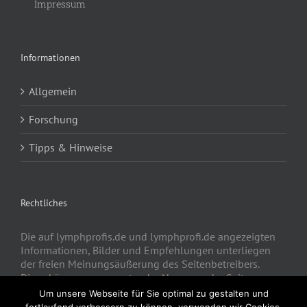
Impressum
Informationen
Allgemein
Forschung
Tipps & Hinweise
Rechtliches
Die auf lymphprofis.de und lymphprofi.de angezeigten
Informationen, Bilder und Empfehlungen unterliegen
der freien Meinungsäußerung des Seitenbetreibers.
Diese können gerne unter der Nennung der Seite
lymphprofis.de kostenfrei verbreitet werden.
Um unsere Webseite für Sie optimal zu gestalten und