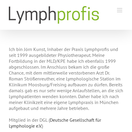
Zum
Inhalt
springen
Ich bin Jörn Kunst, Inhaber der Praxis Lymphprofis und
seit 1999 ausgebildeter Physiotherapeut. Meine
Fortbildung in der MLD/KPE habe ich ebenfalls 1999
abgeschlossen. Im Anschluss bekam ich die große
Chance, mit dem mittlerweile verstorbenen Arzt Dr.
Roman Strößenreuther, eine Lymphologische Station im
Klinikum Moosburg/Freising aufbauen zu dürfen. Bereits
damals gab es nur sehr wenige Anlaufstellen, an die sich
Lymphpatienten wenden konnten. Daher habe ich nach
meiner Klinikzeit eine eigene Lymphpraxis in München
aufgebaut und mehrere Jahre betrieben.
Mitglied in der DGL (
Deutsche Gesellschaft für
Lymphologie e.V.
)