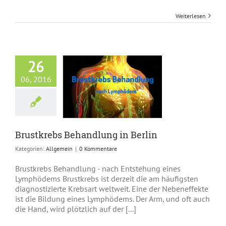
Weiterlesen
26
06, 2016
rebs Behandlung
in Berlin
Allgemein
Brustkrebs Behandlung in Berlin
Kategorien:
Allgemein
|
0 Kommentare
Brustkrebs Behandlung - nach Entstehung eines
Lymphödems Brustkrebs ist derzeit die am häufigsten
diagnostizierte Krebsart weltweit. Eine der Nebeneffekte
ist die Bildung eines Lymphödems. Der Arm, und oft auch
die Hand, wird plötzlich auf der [...]