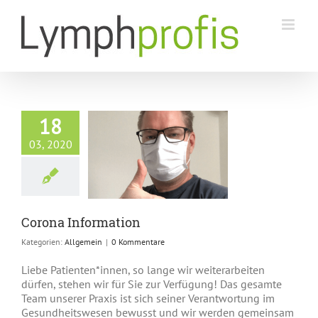
Zum
Inhalt
springen
18
03, 2020
a Information
Allgemein
Corona Information
Kategorien:
Allgemein
|
0 Kommentare
Liebe Patienten*innen, so lange wir weiterarbeiten
dürfen, stehen wir für Sie zur Verfügung! Das gesamte
Team unserer Praxis ist sich seiner Verantwortung im
Gesundheitswesen bewusst und wir werden gemeinsam