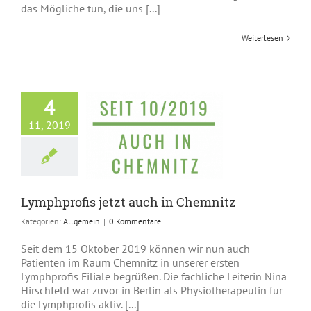
das Mögliche tun, die uns [...]
Weiterlesen
4
11, 2019
fis jetzt auch in
Chemnitz
Allgemein
Lymphprofis jetzt auch in Chemnitz
Kategorien:
Allgemein
|
0 Kommentare
Seit dem 15 Oktober 2019 können wir nun auch
Patienten im Raum Chemnitz in unserer ersten
Lymphprofis Filiale begrüßen. Die fachliche Leiterin Nina
Hirschfeld war zuvor in Berlin als Physiotherapeutin für
die Lymphprofis aktiv. [...]