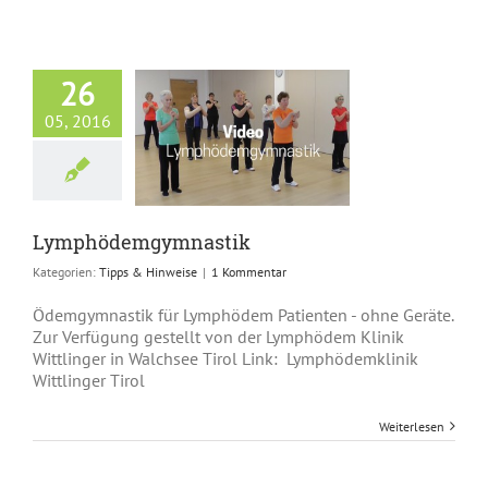
26
05, 2016
ödemgymnastik
ps & Hinweise
Lymphödemgymnastik
Kategorien:
Tipps & Hinweise
|
1 Kommentar
Ödemgymnastik für Lymphödem Patienten - ohne Geräte.
Zur Verfügung gestellt von der Lymphödem Klinik
Wittlinger in Walchsee Tirol Link: Lymphödemklinik
Wittlinger Tirol
Weiterlesen