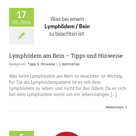
17
05, 2016
dem am Bein –
 und Hinweise
ps & Hinweise
Lymphödem am Bein – Tipps und Hinweise
Kategorien:
Tipps & Hinweise
|
1 Kommentar
Was beim Lymphödem am Bein zu beachten ist Wichtig
für Sie als Lymphödempatient ist es mit dem
Lymphödem zu leben und nicht für das Ödem. Da es sich
bei dem Lymphödem meist um ein lebenslanges [...]
Weiterlesen