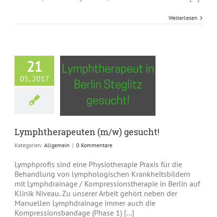
Weiterlesen
21
05, 2017
erapeuten (m/w)
gesucht!
Allgemein
Lymphtherapeuten (m/w) gesucht!
Kategorien:
Allgemein
|
0 Kommentare
Lymphprofis sind eine Physiotherapie Praxis für die
Behandlung von lymphologischen Krankheitsbildern
mit Lymphdrainage / Kompressionstherapie in Berlin auf
Klinik Niveau. Zu unserer Arbeit gehört neben der
Manuellen Lymphdrainage immer auch die
Kompressionsbandage (Phase 1) [...]